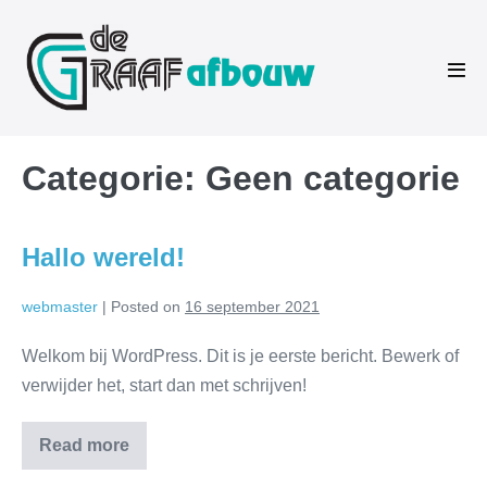
Skip
to
content
Men
Tog
Categorie:
Geen categorie
Hallo wereld!
webmaster
|
Posted on
16 september 2021
Welkom bij WordPress. Dit is je eerste bericht. Bewerk of
verwijder het, start dan met schrijven!
Read more
Hallo
wereld!