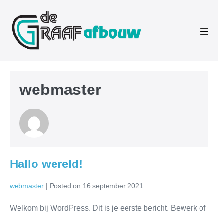
Skip
to
content
Men
Tog
webmaster
Hallo wereld!
webmaster
|
Posted on
16 september 2021
Welkom bij WordPress. Dit is je eerste bericht. Bewerk of