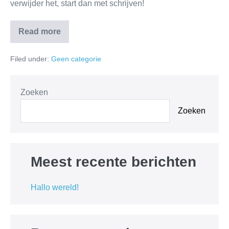
verwijder het, start dan met schrijven!
Read more
Hallo
wereld!
Filed under:
Geen categorie
Zoeken
Zoeken
Meest recente berichten
Hallo wereld!